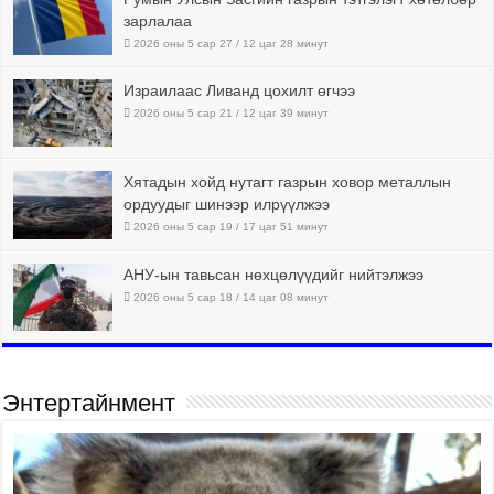
зарлалаа
2026 оны 5 сар 27 / 12 цаг 28 минут
Израилаас Ливанд цохилт өгчээ
2026 оны 5 сар 21 / 12 цаг 39 минут
Хятадын хойд нутагт газрын ховор металлын
ордуудыг шинээр илрүүлжээ
2026 оны 5 сар 19 / 17 цаг 51 минут
АНУ-ын тавьсан нөхцөлүүдийг нийтэлжээ
2026 оны 5 сар 18 / 14 цаг 08 минут
Энтертайнмент