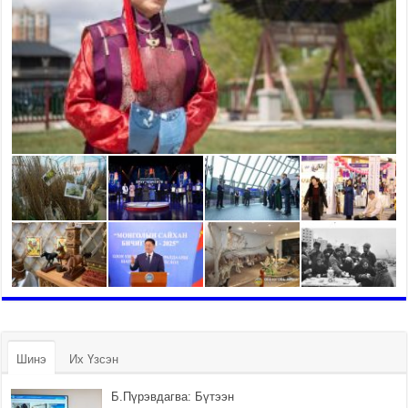
Шинэ
Их Үзсэн
Б.Пүрэвдагва: Бүтээн